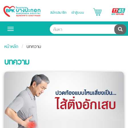
B
สมัครสมาชิก
เข้าสู่ระบบ
Bangpakok
H
Hospital
ค้น
Toggle
navigation
หน้าหลัก
บทความ
บทความ