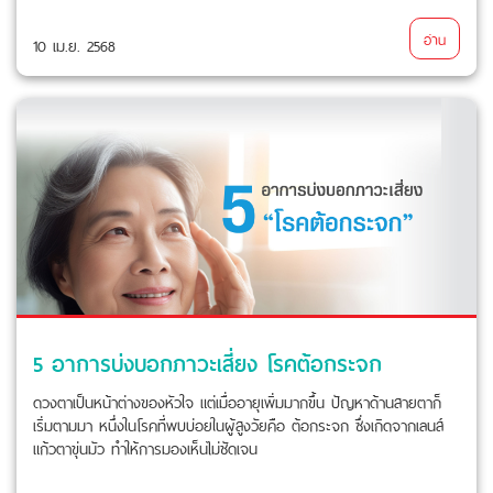
อ่าน
10 เม.ย. 2568
5 อาการบ่งบอกภาวะเสี่ยง โรคต้อกระจก
ดวงตาเป็นหน้าต่างของหัวใจ แต่เมื่ออายุเพิ่มมากขึ้น ปัญหาด้านสายตาก็
เริ่มตามมา หนึ่งในโรคที่พบบ่อยในผู้สูงวัยคือ ต้อกระจก ซึ่งเกิดจากเลนส์
แก้วตาขุ่นมัว ทำให้การมองเห็นไม่ชัดเจน