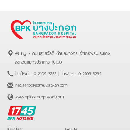
99 หมู่ 7 ถนนสุขสวัสดิ์ ตำบลบางครุ อำเภอพระประแดง
จังหวัดสมุทรปราการ 10130
โทรศัพท์ :
0-2109-3222
| โทรสาร :
0-2109-3299
info.s@bpksamutprakan.com
www.bpksamutprakan.com
BPK
Hotline
เกี่ยวกับเรา
แพคเกจ