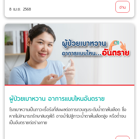
อ่าน
8 เม.ย. 2568
ผู้ป่วยเบาหวาน อาการแบบไหนอันตราย
โรคเบาหวานเป็นภาวะเรื้อรังที่ส่งผลต่อการควบคุมระดับน้ำตาลในเลือด ซึ่ง
หากไม่สามารถรักษาสมดุลได้ อาจนำไปสู่ภาวะน้ำตาลในเลือดสูง หรือต่ำจน
เป็นอันตรายต่อร่างกาย