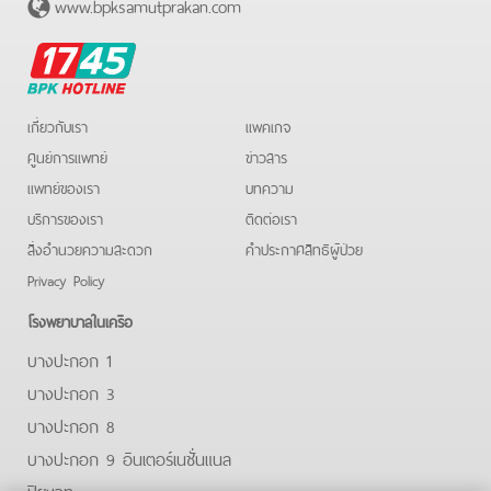
www.bpksamutprakan.com
BPK
Hotline
เกี่ยวกับเรา
แพคเกจ
ศูนย์การแพทย์
ข่าวสาร
แพทย์ของเรา
บทความ
บริการของเรา
ติดต่อเรา
สิ่งอำนวยความสะดวก
คําประกาศสิทธิผู้ป่วย
Privacy Policy
โรงพยาบาลในเครือ
บางปะกอก 1
บางปะกอก 3
บางปะกอก 8
บางปะกอก 9 อินเตอร์เนชั่นแนล
ปิยะเวท