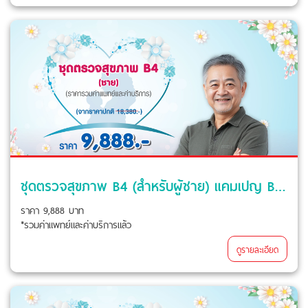
ชุดตรวจสุขภาพ B4 (สำหรับผู้ชาย) แคมเปญ Beyond Love For Mom
ราคา 9,888 บาท
*รวมค่าแพทย์และค่าบริการแล้ว
ดูรายละเอียด