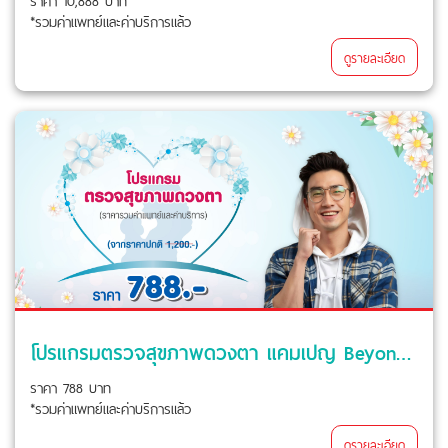
*รวมค่าแพทย์และค่าบริการแล้ว
ดูรายละเอียด
โปรแกรมตรวจสุขภาพดวงตา แคมเปญ Beyond Love For Mom
ราคา 788 บาท
*รวมค่าแพทย์และค่าบริการแล้ว
ดูรายละเอียด