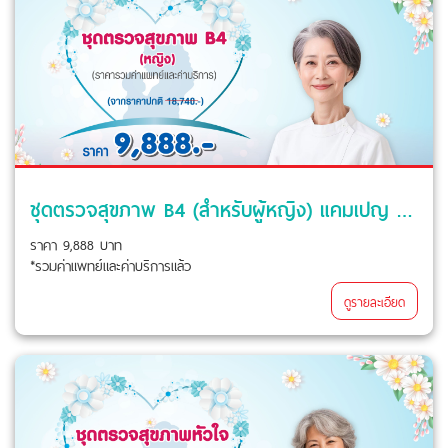
ชุดตรวจสุขภาพ B4 (สำหรับผู้หญิง) แคมเปญ Beyond Love For Mom
ราคา 9,888 บาท
*รวมค่าแพทย์และค่าบริการแล้ว
ดูรายละเอียด