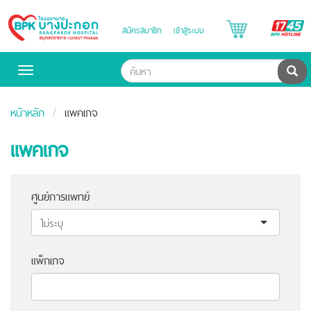
B
สมัครสมาชิก
เข้าสู่ระบบ
Bangpakok
H
Hospital
ค้น
Toggle
navigation
หน้าหลัก
แพคเกจ
แพคเกจ
ศูนย์การแพทย์
แพ็กเกจ