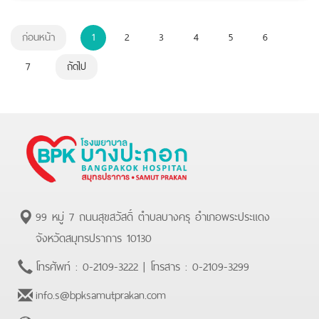
ก่อนหน้า
1
2
3
4
5
6
7
ถัดไป
99 หมู่ 7 ถนนสุขสวัสดิ์ ตำบลบางครุ อำเภอพระประแดง
จังหวัดสมุทรปราการ 10130
โทรศัพท์ :
0-2109-3222
| โทรสาร :
0-2109-3299
info.s@bpksamutprakan.com