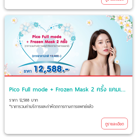
Pico Full mode + Frozen Mask 2 ครั้ง แคมเปญ Beyond Love For Mom
ราคา 12,588 บาท
*ราคารวมค่าบริการและค่าหัตถการทางการแพทย์แล้ว
ดูรายละเอียด