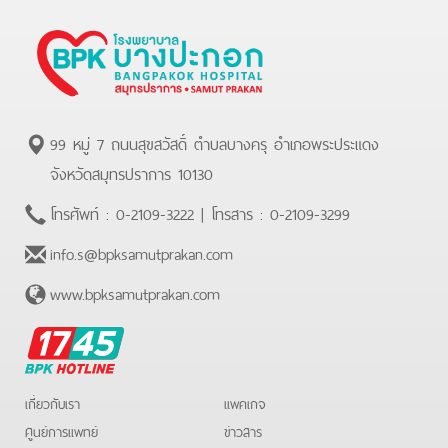
99 หมู่ 7 ถนนสุขสวัสดิ์ ตำบลบางครุ อำเภอพระประแดง
จังหวัดสมุทรปราการ 10130
โทรศัพท์ :
0-2109-3222
| โทรสาร :
0-2109-3299
info.s@bpksamutprakan.com
www.bpksamutprakan.com
BPK
Hotline
เกี่ยวกับเรา
แพคเกจ
ศูนย์การแพทย์
ข่าวสาร