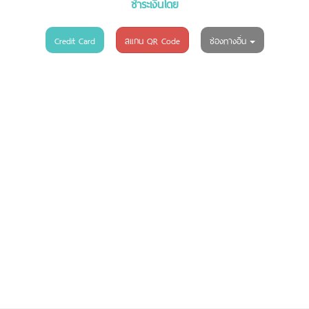
ชำระเงินโดย
Credit Card
สแกน QR Code
ช่องทางอื่น