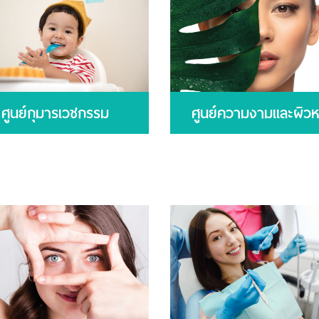
ศูนย์กุมารเวชกรรม
ศูนย์ความงามและผิวห