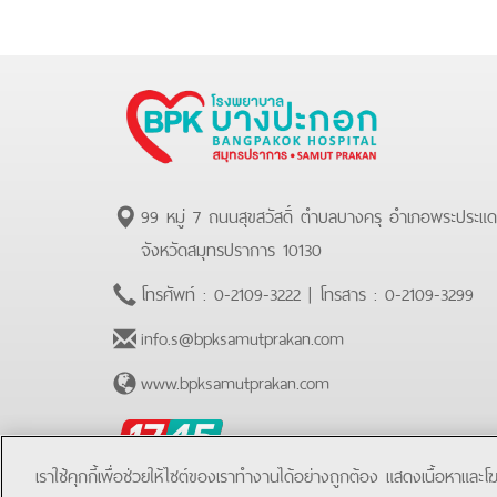
99 หมู่ 7 ถนนสุขสวัสดิ์ ตำบลบางครุ อำเภอพระประแ
จังหวัดสมุทรปราการ 10130
โทรศัพท์ :
0-2109-3222
| โทรสาร :
0-2109-3299
info.s@bpksamutprakan.com
www.bpksamutprakan.com
BPK
Hotline
เราใช้คุกกี้เพื่อช่วยให้ไซต์ของเราทำงานได้อย่างถูกต้อง แสดงเนื้อหาและ