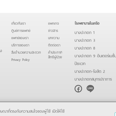
เกี่ยวกับเรา
แพคเกจ
โรงพยาบาลในเครือ
ศูนย์การแพทย์
ข่าวสาร
บางปะกอก 1
แพทย์ของเรา
บทความ
บางปะกอก 3
บริการของเรา
ติดต่อเรา
บางปะกอก 8
ดง
สิ่งอำนวยความสะดวก
คําประกาศ
บางปะกอก 9 อินเตอร์เนชั่
สิทธิผู้ป่วย
Privacy Policy
ปิยะเวท
บางปะกอก-รังสิต 2
บางปะกอกสมุทรปราการ
Facebook
Line
โฆษณาที่ตรงกับความสนใจของผู้ใช้ เปิดให้ใช้