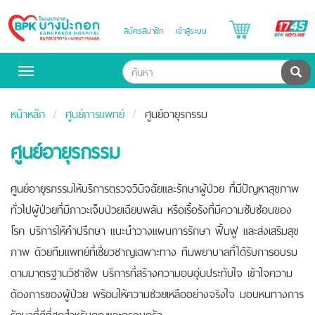
B
สมัครสมาชิก
เข้าสู่ระบบ
Bangpakok
H
Hospital
ค้น
Toggle
navigation
หน้าหลัก
ศูนย์การแพทย์
ศูนย์อายุรกรรม
ศูนย์อายุรกรรม
ศูนย์อายุรกรรมให้บริการตรวจวินิจฉัยและรักษาผู้ป่วย ที่มีปัญหาสุขภาพ
ทั่วไปผู้ป่วยที่มีภาวะเจ็บป่วยเฉียบพลัน หรือเรื้อรังที่มีความซับซ้อนของ
โรค บริการให้คำปรึกษา แนะนำวางแผนการรักษา ฟื้นฟู และส่งเสริมสุข
ภาพ ด้วยทีมแพทย์ที่เชี่ยวชาญเฉพาะทาง ทีมพยาบาลที่ได้รับการอบรม
ตามมาตรฐานวิชาชีพ บริการที่สร้างความอบอุ่นประทับใจ เข้าใจความ
ต้องการของผู้ป่วย พร้อมให้ความช่วยเหลืออย่างจริงใจ มอบหนทางการ
รักษาที่ดีที่สุดสำหรับคุณและครอบครัว