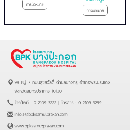
การนัดหมาย
การนัดหมาย
99 หมู่ 7 ถนนสุขสวัสดิ์ ตำบลบางครุ อำเภอพระประแดง
จังหวัดสมุทรปราการ 10130
โทรศัพท์ :
0-2109-3222
| โทรสาร :
0-2109-3299
info.s@bpksamutprakan.com
www.bpksamutprakan.com