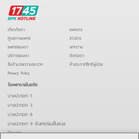
BPK
Hotline
เกี่ยวกับเรา
แพคเกจ
ศูนย์การแพทย์
ข่าวสาร
แพทย์ของเรา
บทความ
บริการของเรา
ติดต่อเรา
สิ่งอำนวยความสะดวก
คําประกาศสิทธิผู้ป่วย
Privacy Policy
โรงพยาบาลในเครือ
บางปะกอก 1
บางปะกอก 3
บางปะกอก 8
บางปะกอก 9 อินเตอร์เนชั่นแนล
ปิยะเวท