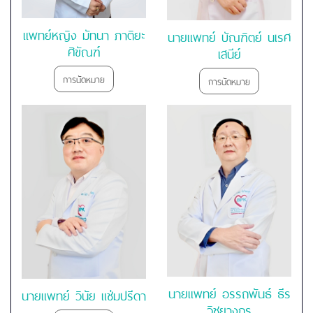
แพทย์หญิง มัทนา ภาติยะ
นายแพทย์ บัณฑิตย์ นเรศ
ศิขัณฑ์
เสนีย์
การนัดหมาย
การนัดหมาย
นายแพทย์ อรรถพันธ์ ธีร
นายแพทย์ วินัย แช่มปรีดา
วิชยางกูร