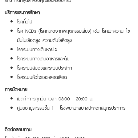
บริการและการรักษา
โรคทั่วไป
โรค NCDs (โรคที่เกิดจากพฤติกรรมเสี่ยง) เช่น โรคเบาหวาน ไข
มันในเลือดสูง ความดันโลหิตสูง
โรคระบบทางเดินหายใจ
โรคระบบทางเดินอาหารและตับ
โรคระบบสมองและระบบประสาท
โรคระบบหัวใจและหลอดเลือด
การนัดหมาย
เปิดทำการทุกวัน เวลา 08:00 - 20:00 น.
ศูนย์อายุรกรรมชั้น 1 โรงพยาบาลบางปะกอกสมุทรปราการ
ติดต่อสอบถาม