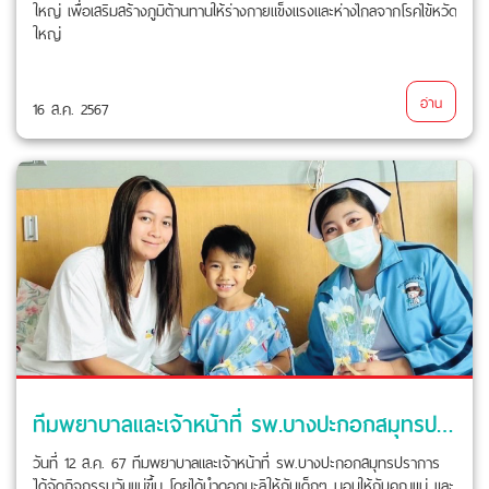
ใหญ่ เพื่อเสริมสร้างภูมิต้านทานให้ร่างกายแข็งแรงและห่างไกลจากโรคไข้หวัด
ใหญ่
อ่าน
16 ส.ค. 2567
ทีมพยาบาลและเจ้าหน้าที่ รพ.บางปะกอกสมุทรปราการ จัดกิจกรรมวันแม่
วันที่ 12 ส.ค. 67 ทีมพยาบาลและเจ้าหน้าที่ รพ.บางปะกอกสมุทรปราการ
ได้จัดกิจกรรมวันแม่ขึ้น โดยได้นำดอกมะลิให้กับเด็กๆ มอบให้กับคุณแม่ และ