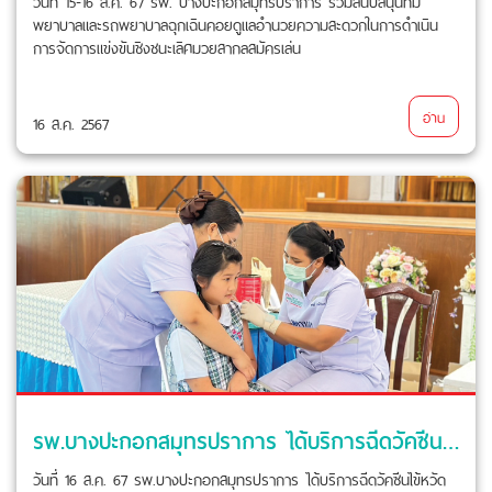
วันที่ 15-16 ส.ค. 67 รพ. บางปะกอกสมุทรปราการ ร่วมสนับสนุนทีม
พยาบาลและรถพยาบาลฉุกเฉินคอยดูแลอำนวยความสะดวกในการดำเนิน
การจัดการแข่งขันชิงชนะเลิศมวยสากลสมัครเล่น
อ่าน
16 ส.ค. 2567
รพ.บางปะกอกสมุทรปราการ ได้บริการฉีดวัคซีนไข้หวัดใหญ่
วันที่ 16 ส.ค. 67 รพ.บางปะกอกสมุทรปราการ ได้บริการฉีดวัคซีนไข้หวัด