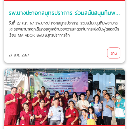
รพ.บางปะกอกสมุทรปราการ ร่วมสนับสนุนทีมพยาบาลและรถพยาบาลฉุกเฉิน
วันที่ 27 ส.ค. 67 รพ.บางปะกอกสมุทรปราการ ร่วมสนับสนุนทีมพยาบาล
และรถพยาบาลฉุกเฉินคอยดูแลอำนวยความสะดวกในการแข่งขันฟุตซอลนัก
เรียน MATADOR สพม.สมุทรปราการลีก
อ่าน
27 ส.ค. 2567