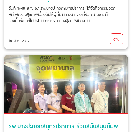
วันที่ 17-18 ส.ค. 67 รพ.บางปะกอกสมุทรปราการ ได้จัดกิจกรรมออก
หน่วยตรวจสุขภาพเบื้องต้นให้ผู้ที่เดินทางมาท่องเที่ยว ณ ตลาดน้ำ
บางน้ำผึ้ง ายในบูธได้มีกิจกรรมตรวจสุขภาพเบื้องต้น
อ่าน
18 ส.ค. 2567
รพ.บางปะกอกสมุทรปราการ ร่วมสนับสนุนทีมพยาบาลและรถพยาบาลฉุกเฉิน