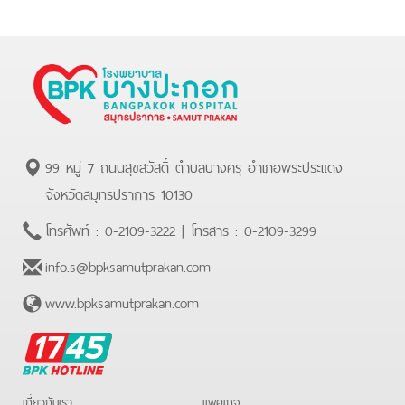
99 หมู่ 7 ถนนสุขสวัสดิ์ ตำบลบางครุ อำเภอพระประแดง
จังหวัดสมุทรปราการ 10130
โทรศัพท์ :
0-2109-3222
| โทรสาร :
0-2109-3299
info.s@bpksamutprakan.com
www.bpksamutprakan.com
BPK
Hotline
เกี่ยวกับเรา
แพคเกจ