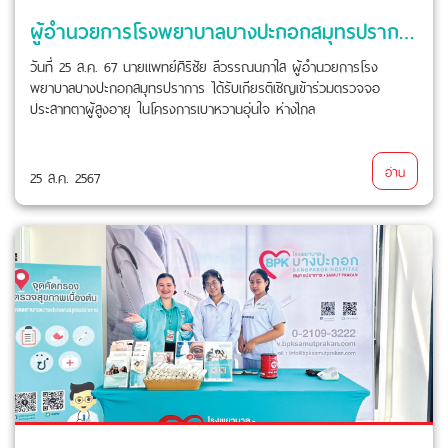
ผู้อำนวยการโรงพยาบาลบางปะกอกสมุทรปราการ ได้รับเกียรติเชิญเข้าร่วมตรวจจอประสาทตาผู้สูงอายุ
วันที่ 25 ส.ค. 67 นายแพทย์ศิริชัย ลีวรรณนภาใส ผู้อำนวยการโรง
พยาบาลบางปะกอกสมุทรปราการ ได้รับเกียรติเชิญเข้าร่วมตรวจจอ
ประสาทตาผู้สูงอายุ ในโครงการเบาหวานอุ่นใจ ห่างไกล
อ่าน
25 ส.ค. 2567