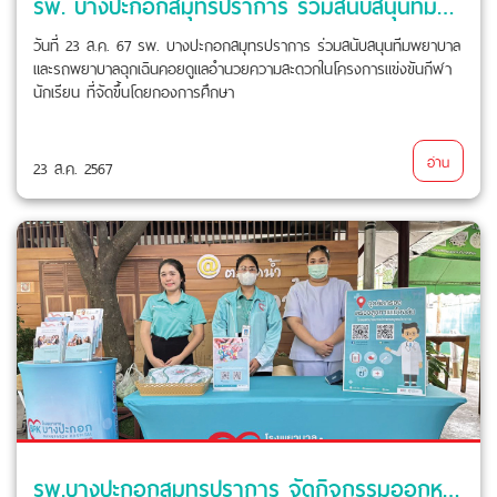
รพ. บางปะกอกสมุทรปราการ ร่วมสนับสนุนทีมพยาบาลและรถพยาบาลฉุกเฉิน
วันที่ 23 ส.ค. 67 รพ. บางปะกอกสมุทรปราการ ร่วมสนับสนุนทีมพยาบาล
และรถพยาบาลฉุกเฉินคอยดูแลอำนวยความสะดวกในโครงการแข่งขันกีฬา
นักเรียน ที่จัดขึ้นโดยกองการศึกษา
อ่าน
23 ส.ค. 2567
รพ.บางปะกอกสมุทรปราการ จัดกิจกรรมออกหน่วยตรวจสุขภาพเบื้องต้น