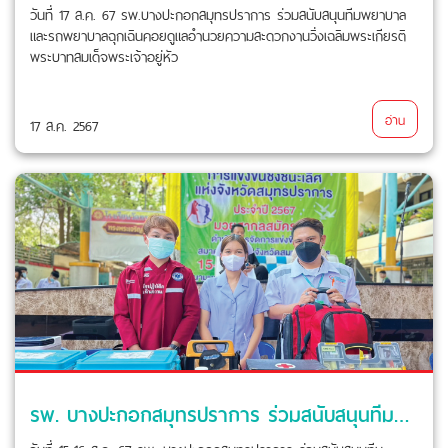
วันที่ 17 ส.ค. 67 รพ.บางปะกอกสมุทรปราการ ร่วมสนับสนุนทีมพยาบาล
และรถพยาบาลฉุกเฉินคอยดูแลอำนวยความสะดวกงานวิ่งเฉลิมพระเกียรติ
พระบาทสมเด็จพระเจ้าอยู่หัว
อ่าน
17 ส.ค. 2567
รพ. บางปะกอกสมุทรปราการ ร่วมสนับสนุนทีมพยาบาลและรถพยาบาลฉุกเฉิน