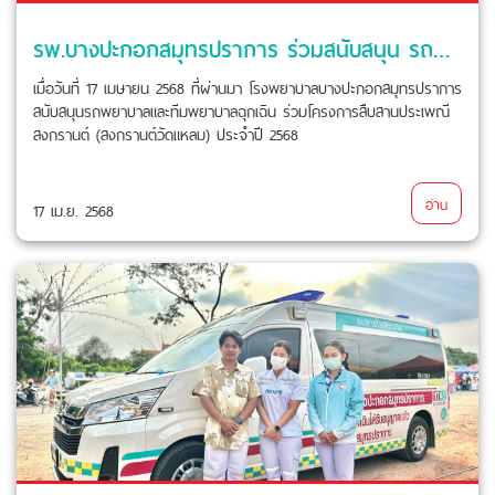
รพ.บางปะกอกสมุทรปราการ ร่วมสนับสนุน รถพยาบาล และ ทีมพยาบาลฉุกเฉิน
เมื่อวันที่ 17 เมษายน 2568 ที่ผ่านมา โรงพยาบาลบางปะกอกสมุทรปราการ
สนับสนุนรถพยาบาลและทีมพยาบาลฉุกเฉิน ร่วมโครงการสืบสานประเพณี
สงกรานต์ (สงกรานต์วัดแหลม) ประจำปี 2568
อ่าน
17 เม.ย. 2568