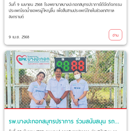
วันที่ 9 เมษายน 2568 โรงพยาบาลบางปะกอกสมุทรปราการได้จัดกิจกรรม
ประเพณีรดน้ำขอพรผู้ใหญ่ขึ้น เพื่อสืบสานประเพณีไทยในช่วงเทศกาล
สงกรานต์
อ่าน
9 เม.ย. 2568
รพ.บางปะกอกสมุทรปราการ ร่วมสนับสนุน รถพยาบาล และ ทีมพยาบาลฉุกเฉิน