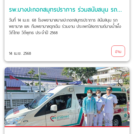
รพ.บางปะกอกสมุทรปราการ ร่วมสนับสนุน รถพยาบาล และ ทีมพยาบาลฉุกเฉิน
วันที่ 14 เม.ย. 68 โรงพยาบาลบางปะกอกสมุทรปราการ สนับสนุน รถ
พยาบาล และ ทีมพยาบาลฉุกเฉิน ร่วมงาน ประเพณีสงกรานต์บางน้ำผึ้ง
วิถีไทย วิถีพุทธ ประจำปี 2568
อ่าน
14 เม.ย. 2568