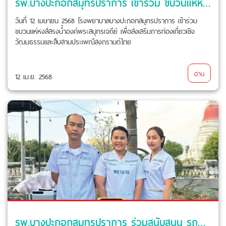
รพ.บางปะกอกสมุทรปราการ เข้าร่วม ขบวนแห่หงส์สรงน้ำองค์พระสมุทรเจดีย์
วันที่ 12 เมษายน 2568 โรงพยาบาลบางปะกอกสมุทรปราการ เข้าร่วม
ขบวนแห่หงส์สรงน้ำองค์พระสมุทรเจดีย์ เพื่อส่งเสริมการท่องเที่ยวเชิง
วัฒนธรรมและสืบสานประเพณีสงกรานต์ไทย
อ่าน
12 เม.ย. 2568
รพ.บางปะกอกสมุทรปราการ ร่วมสนับสนุน รถพยาบาล และ ทีมพยาบาลฉุกเฉิน