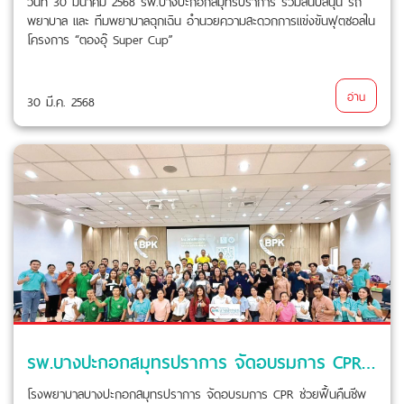
วันที่ 30 มีนาคม 2568 รพ.บางปะกอกสมุทรปราการ ร่วมสนับสนุน รถ
พยาบาล และ ทีมพยาบาลฉุกเฉิน อำนวยความสะดวกการแข่งขันฟุตซอลใน
โครงการ “ตองอุ๊ Super Cup”
อ่าน
30 มี.ค. 2568
รพ.บางปะกอกสมุทรปราการ จัดอบรมการ CPR ช่วยฟื้นคืนชีพและปฐมพยาบาลเบื้องต้น
โรงพยาบาลบางปะกอกสมุทรปราการ จัดอบรมการ CPR ช่วยฟื้นคืนชีพ