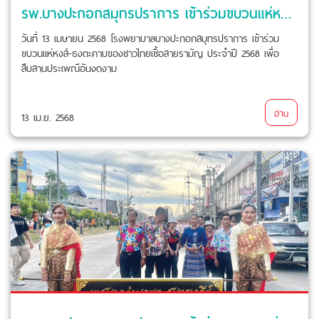
รพ.บางปะกอกสมุทรปราการ เข้าร่วมขบวนแห่หงส์-ธงตะคาบของชาวไทยเชื้อสายรามัญ ประจำปี 2568
วันที่ 13 เมษายน 2568 โรงพยาบาลบางปะกอกสมุทรปราการ เข้าร่วม
ขบวนแห่หงส์-ธงตะคาบของชาวไทยเชื้อสายรามัญ ประจำปี 2568 เพื่อ
สืบสานประเพณีอันงดงาม
อ่าน
13 เม.ย. 2568