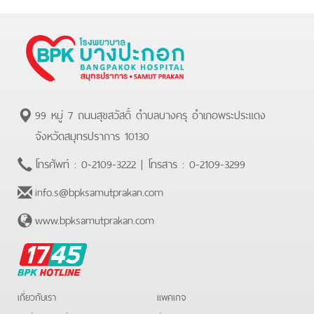
99 หมู่ 7 ถนนสุขสวัสดิ์ ตำบลบางครุ อำเภอพระประแดง
จังหวัดสมุทรปราการ 10130
โทรศัพท์ :
0-2109-3222
| โทรสาร :
0-2109-3299
info.s@bpksamutprakan.com
www.bpksamutprakan.com
BPK
Hotline
เกี่ยวกับเรา
แพคเกจ