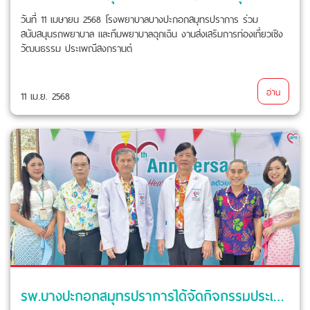
วันที่ 11 เมษายน 2568 โรงพยาบาลบางปะกอกสมุทรปราการ ร่วม
สนับสนุนรถพยาบาล และทีมพยาบาลฉุกเฉิน งานส่งเสริมการท่องเที่ยวเชิง
วัฒนธรรม ประเพณีสงกรานต์
อ่าน
11 เม.ย. 2568
รพ.บางปะกอกสมุทรปราการได้จัดกิจกรรมประเพณีรดน้ำขอพรผู้ใหญ่