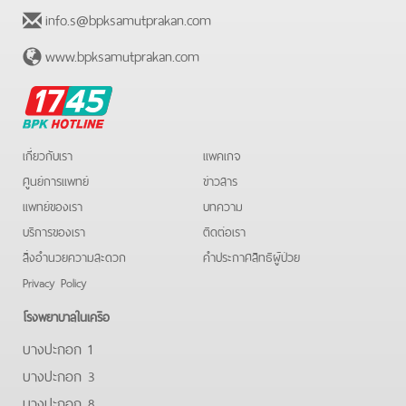
info.s@bpksamutprakan.com
www.bpksamutprakan.com
BPK
Hotline
เกี่ยวกับเรา
แพคเกจ
ศูนย์การแพทย์
ข่าวสาร
แพทย์ของเรา
บทความ
บริการของเรา
ติดต่อเรา
สิ่งอำนวยความสะดวก
คําประกาศสิทธิผู้ป่วย
Privacy Policy
โรงพยาบาลในเครือ
บางปะกอก 1
บางปะกอก 3
บางปะกอก 8