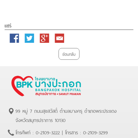
แชร์
Facebook
Twitter
Google
Email
Plus
ย้อนกลับ
99 หมู่ 7 ถนนสุขสวัสดิ์ ตำบลบางครุ อำเภอพระประแดง
จังหวัดสมุทรปราการ 10130
โทรศัพท์ :
0-2109-3222
| โทรสาร :
0-2109-3299