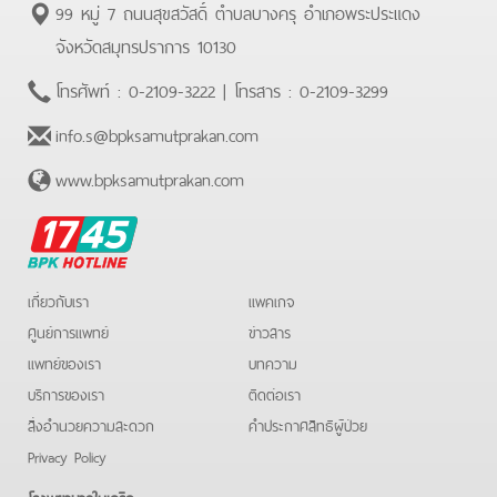
99 หมู่ 7 ถนนสุขสวัสดิ์ ตำบลบางครุ อำเภอพระประแดง
จังหวัดสมุทรปราการ 10130
โทรศัพท์ :
0-2109-3222
| โทรสาร :
0-2109-3299
info.s@bpksamutprakan.com
www.bpksamutprakan.com
BPK
Hotline
เกี่ยวกับเรา
แพคเกจ
ศูนย์การแพทย์
ข่าวสาร
แพทย์ของเรา
บทความ
บริการของเรา
ติดต่อเรา
สิ่งอำนวยความสะดวก
คําประกาศสิทธิผู้ป่วย
Privacy Policy