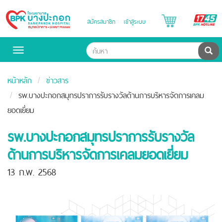
B
สมัครสมาชิก
เข้าสู่ระบบ
Bangpakok
H
Hospital
ค้น
Toggle
navigation
หน้าหลัก
ข่าวสาร
รพ.บางปะกอกสมุทรปราการรับรางวัลด้านการบริหารจัดการเคลม
ยอดเยี่ยม
รพ.บางปะกอกสมุทรปราการรับรางวัล
ด้านการบริหารจัดการเคลมยอดเยี่ยม
13 ก.พ. 2568