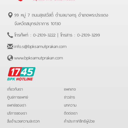
99 หมู่ 7 ถนนสุขสวัสดิ์ ตำบลบางครุ อำเภอพระประแดง
จังหวัดสมุทรปราการ 10130
โทรศัพท์ :
0-2109-3222
| โทรสาร :
0-2109-3299
info.s@bpksamutprakan.com
www.bpksamutprakan.com
BPK
Hotline
เกี่ยวกับเรา
แพคเกจ
ศูนย์การแพทย์
ข่าวสาร
แพทย์ของเรา
บทความ
บริการของเรา
ติดต่อเรา
สิ่งอำนวยความสะดวก
คําประกาศสิทธิผู้ป่วย