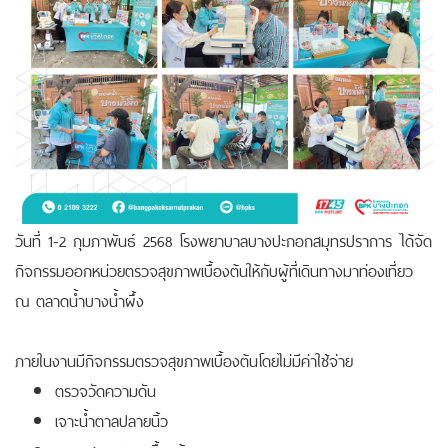
วันที่ 1-2 กุมภาพันธ์ 2568 โรงพยาบาลบางปะกอกสมุทรปราการ ได้จัด
กิจกรรมออกหน่วยตรวจสุขภาพเบื้องต้นให้กับผู้ที่เดินทางมาท่องเที่ยว
ณ ตลาดน้ำบางน้ำผึ้ง
ภายในงานมีกิจกรรมตรวจสุขภาพเบื้องต้นโดยไม่มีค่าใช้จ่าย
ตรวจวัดความดัน
เจาะน้ำตาลปลายนิ้ว