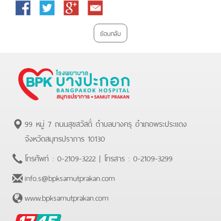
Facebook
Twitter
Google
Email
Plus
ย้อนกลับ
99 หมู่ 7 ถนนสุขสวัสดิ์ ตำบลบางครุ อำเภอพระประแดง
จังหวัดสมุทรปราการ 10130
โทรศัพท์ :
0-2109-3222
| โทรสาร :
0-2109-3299
info.s@bpksamutprakan.com
www.bpksamutprakan.com