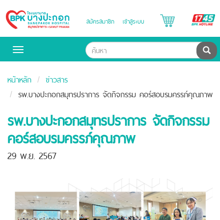
B
สมัครสมาชิก
เข้าสู่ระบบ
Bangpakok
H
Hospital
ค้น
Toggle
navigation
หน้าหลัก
ข่าวสาร
รพ.บางปะกอกสมุทรปราการ จัดกิจกรรม คอร์สอบรมครรภ์คุณภาพ
รพ.บางปะกอกสมุทรปราการ จัดกิจกรรม
คอร์สอบรมครรภ์คุณภาพ
29 พ.ย. 2567