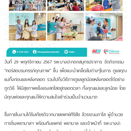
วันที่ 29 พฤศจิกายน 2567 รพ.บางปะกอกสมุทรปราการ จัดกิจกรรม
"คอร์สอบรมครรภ์คุณภาพ" ขึ้น เพื่อแนะนำเคล็ดลับต่างๆในการ ดูแลคุณ
แม่ทั้งก่อนและหลังคลอด รวมไปถึงวิธีการดูแลลูกน้อยหลังคลอดได้อย่าง
ถูกวิธี ให้มีสุขภาพแข็งแรงสดใสอยู่ตลอดเวลา ทั้งคุณแม่และลูกน้อย โดย
มีคุณพ่อและคุณแม่ให้ความสนใจเข้าร่วมเป็นจำนวนมาก
ซึ่งภายในงานได้รับเกียรติจากนายแพทย์ศิริชัย ลีวรรณนภาใส ผู้อำนวย
การโรงพยาบาลฯ พร้อมทีมแพทย์ พยาบาล และเจ้าหน้าที่ รพ.บางปะ