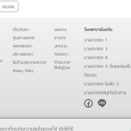
ย้อนกลับ
เกี่ยวกับเรา
แพคเกจ
โรงพยาบาลในเครือ
ศูนย์การแพทย์
ข่าวสาร
บางปะกอก 1
แพทย์ของเรา
บทความ
บางปะกอก 3
บริการของเรา
ติดต่อเรา
บางปะกอก 8
ดง
สิ่งอำนวยความสะดวก
คําประกาศ
บางปะกอก 9 อินเตอร์เนชั่
สิทธิผู้ป่วย
Privacy Policy
ปิยะเวท
บางปะกอก-รังสิต 2
บางปะกอกสมุทรปราการ
Facebook
Line
โฆษณาที่ตรงกับความสนใจของผู้ใช้ เปิดให้ใช้