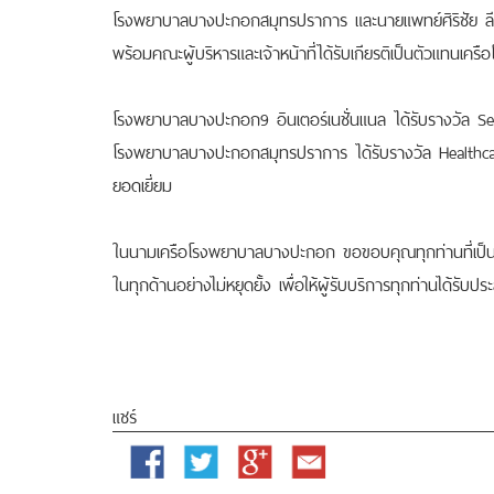
โรงพยาบาลบางปะกอกสมุทรปราการ และนายแพทย์ศิริชัย
พร้อมคณะผู้บริหารและเจ้าหน้าที่ได้รับเกียรติเป็นตัวแทนเค
โรงพยาบาลบางปะกอก9 อินเตอร์เนชั่นแนล ได้รับรางวัล Se
โรงพยาบาลบางปะกอกสมุทรปราการ ได้รับรางวัล Healthca
ยอดเยี่ยม
ในนามเครือโรงพยาบาลบางปะกอก ขอขอบคุณทุกท่านที่เป็นส่
ในทุกด้านอย่างไม่หยุดยั้ง เพื่อให้ผู้รับบริการทุกท่านได้รับ
แชร์
Facebook
Twitter
Google
Email
Plus