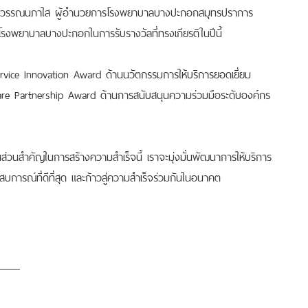
 ลีวรรณนภาใส
ผู้อำนวยการโรงพยาบาลบางปะกอกสมุทรปราการ
รือโรงพยาบาลบางปะกอกในการรับรางวัลที่ทรงเกียรติในปีนี้
rvice Innovation Award ด้านนวัตกรรมการให้บริการยอดเยี่ยม
re Partnership Award ด้านการสนับสนุนความร่วมมือระดับองค์กร
วนสำคัญในการสร้างความสำเร็จนี้ เราจะมุ่งมั่นพัฒนาการให้บริการ
ประสบการณ์ที่ดีที่สุด และก้าวสู่ความสำเร็จร่วมกันในอนาคต