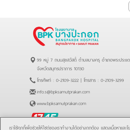
99 หมู่ 7 ถนนสุขสวัสดิ์ ตำบลบางครุ อำเภอพระประแ
จังหวัดสมุทรปราการ 10130
โทรศัพท์ :
0-2109-3222
| โทรสาร :
0-2109-3299
info.s@bpksamutprakan.com
www.bpksamutprakan.com
BPK
Hotline
เราใช้คุกกี้เพื่อช่วยให้ไซต์ของเราทำงานได้อย่างถูกต้อง แสดงเนื้อหาและ