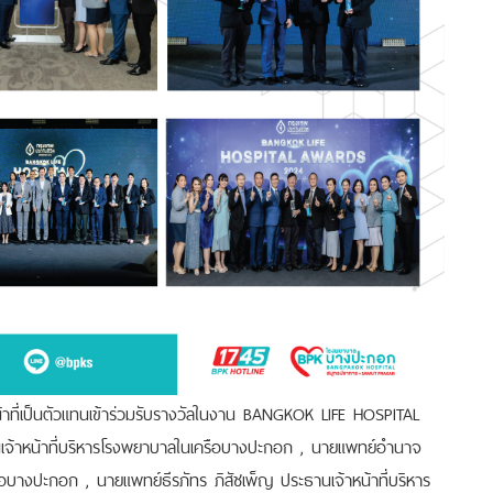
าหน้าที่เป็นตัวแทนเข้าร่วมรับรางวัลในงาน BANGKOK LIFE HOSPITAL
าหน้าที่บริหารโรงพยาบาลในเครือบางปะกอก , นายแพทย์อำนาจ
อบางปะกอก , นายแพทย์ธีรภัทร ภิสัชเพ็ญ ประธานเจ้าหน้าที่บริหาร