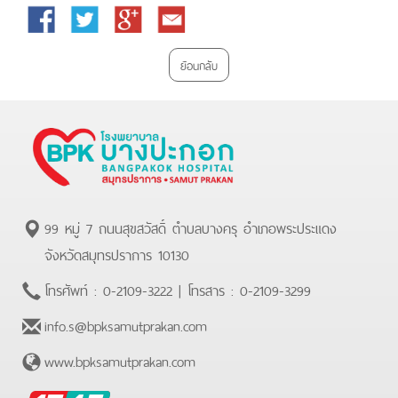
Facebook
Twitter
Google
Email
Plus
ย้อนกลับ
99 หมู่ 7 ถนนสุขสวัสดิ์ ตำบลบางครุ อำเภอพระประแดง
จังหวัดสมุทรปราการ 10130
โทรศัพท์ :
0-2109-3222
| โทรสาร :
0-2109-3299
info.s@bpksamutprakan.com
www.bpksamutprakan.com