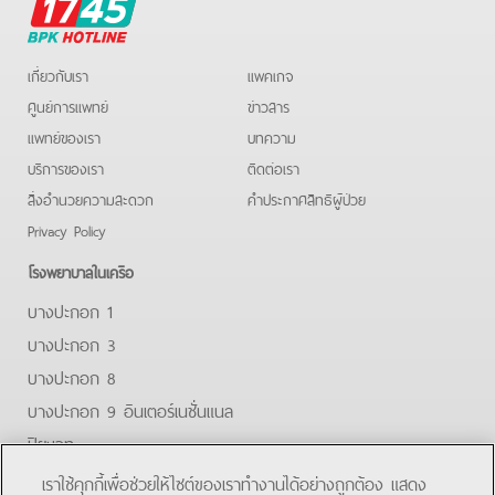
BPK
Hotline
เกี่ยวกับเรา
แพคเกจ
ศูนย์การแพทย์
ข่าวสาร
แพทย์ของเรา
บทความ
บริการของเรา
ติดต่อเรา
สิ่งอำนวยความสะดวก
คําประกาศสิทธิผู้ป่วย
Privacy Policy
โรงพยาบาลในเครือ
บางปะกอก 1
บางปะกอก 3
บางปะกอก 8
บางปะกอก 9 อินเตอร์เนชั่นแนล
ปิยะเวท
บางปะกอก-รังสิต 2
เราใช้คุกกี้เพื่อช่วยให้ไซต์ของเราทำงานได้อย่างถูกต้อง แสดง