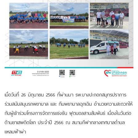
เมื่อวันที่ 26 มิถุนายน 2566 ที่ผ่านมา รพ.บางปะกอกสมุทรปราการ
ร่วมสนับสนุนรถพยาบาล และ ทีมพยาบาลฉุกเฉิน อำนวยความสะดวกให้
กับผู้เข้าร่วมโครงการจัดการแข่งขัน ฟุตบอลสานสัมพันธ์ เนื่องในวันต่อ
ต้านยาเสพติดโลก ประจำปี 2566 ณ สนามกีฬากลางเทศบาลตำบล
แหลมฟ้าผ่า