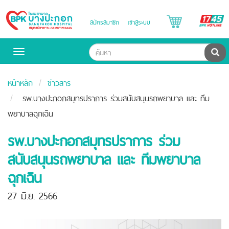
B
สมัครสมาชิก
เข้าสู่ระบบ
Bangpakok
H
Hospital
ค้น
Toggle
navigation
หน้าหลัก
ข่าวสาร
รพ.บางปะกอกสมุทรปราการ ร่วมสนับสนุนรถพยาบาล และ ทีม
พยาบาลฉุกเฉิน
รพ.บางปะกอกสมุทรปราการ ร่วม
สนับสนุนรถพยาบาล และ ทีมพยาบาล
ฉุกเฉิน
27 มิ.ย. 2566