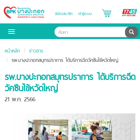
B
สมัครสมาชิก
เข้าสู่ระบบ
Bangpakok
H
Hospital
ค้น
Toggle
navigation
หน้าหลัก
ข่าวสาร
รพ.บางปะกอกสมุทรปราการ ได้บริการฉีดวัคซีนไข้หวัดใหญ่
รพ.บางปะกอกสมุทรปราการ ได้บริการฉีด
วัคซีนไข้หวัดใหญ่
21 พ.ค. 2566