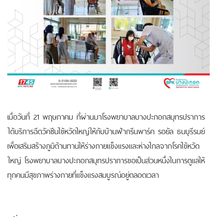
เมื่อวันที่ 21 พฤษภาคม ที่ผ่านมาโรงพยาบาลบางปะกอกสมุทรปราการ
ได้บริการฉีดวัคซีนไข้หวัดใหญ่ให้กับบ้านฟ้ากรีนพาร์ค รอยัล ธนบุรีรมย์
เพื่อเสริมสร้างภูมิต้านทานให้ร่างกายแข็งแรงและห่างไกลจากโรคไข้หวัด
ใหญ่ โรงพยาบาลบางปะกอกสมุทรปราการขอเป็นส่วนหนึ่งในการดูแลให้
ทุกคนมีสุขภาพร่างกายที่แข็งแรงสมบูรณ์อยู่ตลอดเวลา