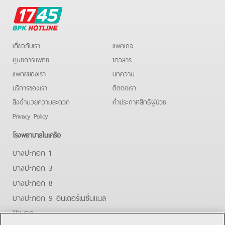
BPK
Hotline
เกี่ยวกับเรา
แพคเกจ
ศูนย์การแพทย์
ข่าวสาร
แพทย์ของเรา
บทความ
บริการของเรา
ติดต่อเรา
สิ่งอำนวยความสะดวก
คําประกาศสิทธิผู้ป่วย
Privacy Policy
โรงพยาบาลในเครือ
บางปะกอก 1
บางปะกอก 3
บางปะกอก 8
บางปะกอก 9 อินเตอร์เนชั่นแนล
ปิยะเวท