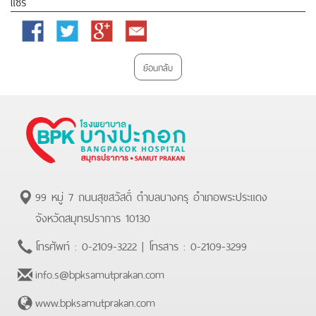
แชร์
Facebook
Twitter
Google
Email
Plus
ย้อนกลับ
99 หมู่ 7 ถนนสุขสวัสดิ์ ตำบลบางครุ อำเภอพระประแดง
จังหวัดสมุทรปราการ 10130
โทรศัพท์ :
0-2109-3222
| โทรสาร :
0-2109-3299
info.s@bpksamutprakan.com
www.bpksamutprakan.com