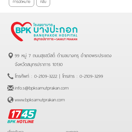
การนัดหมาย
กลับ
99 หมู่ 7 ถนนสุขสวัสดิ์ ตำบลบางครุ อำเภอพระประแดง
จังหวัดสมุทรปราการ 10130
โทรศัพท์ :
0-2109-3222
| โทรสาร :
0-2109-3299
info.s@bpksamutprakan.com
www.bpksamutprakan.com
BPK
Hotline
เกี่ยวกับเรา
แพคเกจ