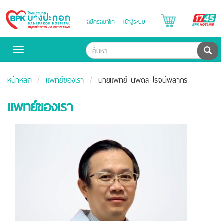
B
สมัครสมาชิก
เข้าสู่ระบบ
Bangpakok
H
Hospital
ค้น
Toggle
navigation
หน้าหลัก
แพทย์ของเรา
นายแพทย์ นพดล โรจน์พลากร
แพทย์ของเรา