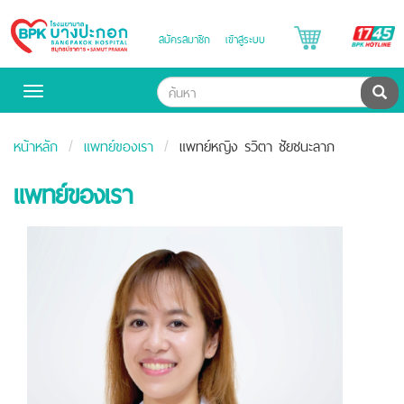
B
สมัครสมาชิก
เข้าสู่ระบบ
Bangpakok
H
Hospital
ค้น
Toggle
navigation
หน้าหลัก
แพทย์ของเรา
แพทย์หญิง รวิตา ชัยชนะลาภ
แพทย์ของเรา