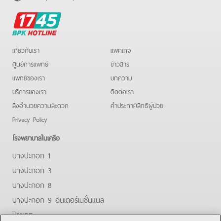
BPK
Hotline
เกี่ยวกับเรา
แพคเกจ
ศูนย์การแพทย์
ข่าวสาร
แพทย์ของเรา
บทความ
บริการของเรา
ติดต่อเรา
สิ่งอำนวยความสะดวก
คําประกาศสิทธิผู้ป่วย
Privacy Policy
โรงพยาบาลในเครือ
บางปะกอก 1
บางปะกอก 3
บางปะกอก 8
บางปะกอก 9 อินเตอร์เนชั่นแนล
ปิยะเวท