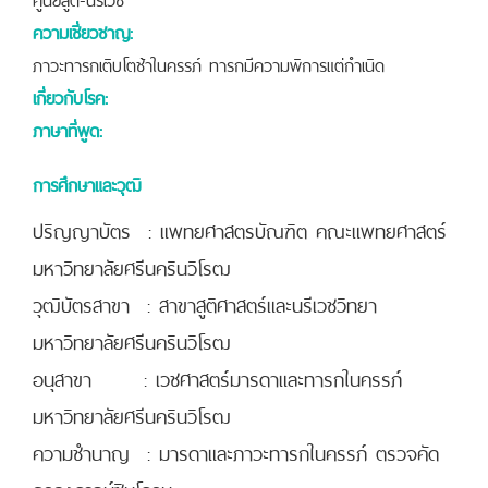
ความเชี่ยวชาญ:
ภาวะทารกเติบโตช้าในครรภ์ ทารกมีความพิการแต่กำเนิด
เกี่ยวกับโรค:
ภาษาที่พูด:
การศึกษาและวุฒิ
ปริญญาบัตร : แพทยศาสตรบัณฑิต คณะแพทยศาสตร์
มหาวิทยาลัยศรีนครินวิโรฒ
วุฒิบัตรสาขา : สาขาสูติศาสตร์และนรีเวชวิทยา
มหาวิทยาลัยศรีนครินวิโรฒ
อนุสาขา : เวชศาสตร์มารดาและทารกในครรภ์
มหาวิทยาลัยศรีนครินวิโรฒ
ความชำนาญ : มารดาและภาวะทารกในครรภ์ ตรวจคัด
กรองดาวน์ซินโดรม