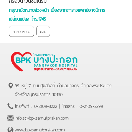
กรุณานัดหมายล่วงหน้า เนื่องจากตารางแพทย์อาจมีการ
เปลี่ยนแปลง โทร.1745
การนัดหมาย
กลับ
99 หมู่ 7 ถนนสุขสวัสดิ์ ตำบลบางครุ อำเภอพระประแดง
จังหวัดสมุทรปราการ 10130
โทรศัพท์ :
0-2109-3222
| โทรสาร :
0-2109-3299
info.s@bpksamutprakan.com
www.bpksamutprakan.com