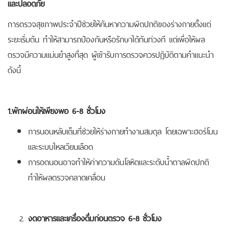
และปลอดภัย
การตรวจสุขภาพประจำปีช่วยให้ค้นหาความผิดปกติของร่างกายตั้งแต่
ระยะเริ่มต้น ทำให้สามารถป้องกันหรือรักษาได้ทันท่วงที แต่เพื่อให้ผล
ตรวจมีความแม่นยำสูงที่สุด ผู้เข้ารับการตรวจควรปฏิบัติตามคำแนะนำ
ดังนี้
1.พักผ่อนให้เพียงพอ 6-8 ชั่วโมง
การนอนหลับเต็มที่ช่วยให้ร่างกายทำงานสมดุล โดยเฉพาะฮอร์โมน
และระบบไหลเวียนเลือด
การอดนอนอาจทำให้ค่าความดันโลหิตและระดับน้ำตาลผิดปกติ
ทำให้ผลตรวจคลาดเคลื่อน
งดอาหารและเครื่องดื่มก่อนตรวจ 6-8 ชั่วโมง