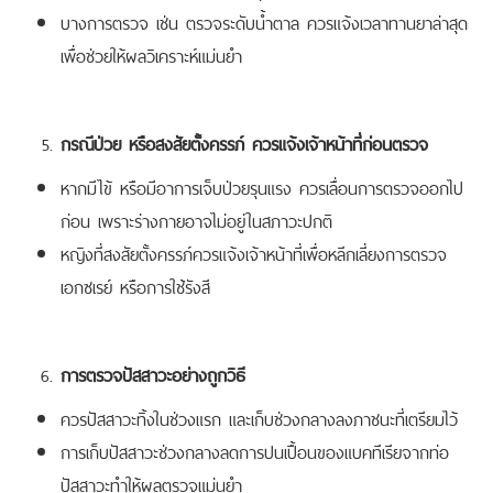
บางการตรวจ เช่น ตรวจระดับน้ำตาล ควรแจ้งเวลาทานยาล่าสุด
เพื่อช่วยให้ผลวิเคราะห์แม่นยำ
กรณีป่วย หรือสงสัยตั้งครรภ์ ควรแจ้งเจ้าหน้าที่ก่อนตรวจ
หากมีไข้ หรือมีอาการเจ็บป่วยรุนแรง ควรเลื่อนการตรวจออกไป
ก่อน เพราะร่างกายอาจไม่อยู่ในสภาวะปกติ
หญิงที่สงสัยตั้งครรภ์ควรแจ้งเจ้าหน้าที่เพื่อหลีกเลี่ยงการตรวจ
เอกซเรย์ หรือการใช้รังสี
การตรวจปัสสาวะอย่างถูกวิธี
ควรปัสสาวะทิ้งในช่วงแรก และเก็บช่วงกลางลงภาชนะที่เตรียมไว้
การเก็บปัสสาวะช่วงกลางลดการปนเปื้อนของแบคทีเรียจากท่อ
ปัสสาวะทำให้ผลตรวจแม่นยำ