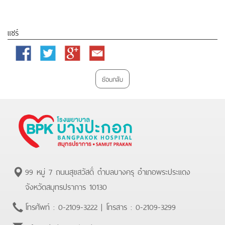
แชร์
Facebook
Twitter
Google
Email
Plus
ย้อนกลับ
99 หมู่ 7 ถนนสุขสวัสดิ์ ตำบลบางครุ อำเภอพระประแดง
จังหวัดสมุทรปราการ 10130
โทรศัพท์ :
0-2109-3222
| โทรสาร :
0-2109-3299