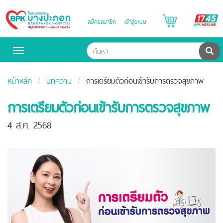
B
สมัครสมาชิก
เข้าสู่ระบบ
Bangpakok
H
Hospital
ค้น
Toggle
navigation
หน้าหลัก
บทความ
การเตรียมตัวก่อนเข้ารับการตรวจสุขภาพ
การเตรียมตัวก่อนเข้ารับการตรวจสุขภาพ
4 ส.ค. 2568