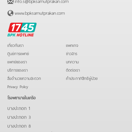
info.s@bpksamutprakan.com
www.bpksamutprakan.com
BPK
Hotline
เกี่ยวกับเรา
แพคเกจ
ศูนย์การแพทย์
ข่าวสาร
แพทย์ของเรา
บทความ
บริการของเรา
ติดต่อเรา
สิ่งอำนวยความสะดวก
คําประกาศสิทธิผู้ป่วย
Privacy Policy
โรงพยาบาลในเครือ
บางปะกอก 1
บางปะกอก 3
บางปะกอก 8