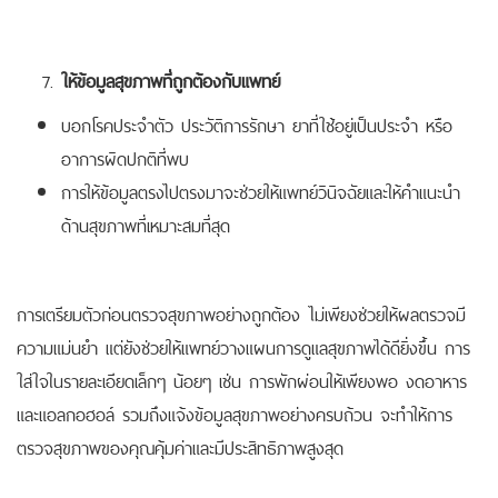
ให้ข้อมูลสุขภาพที่ถูกต้องกับแพทย์
บอกโรคประจำตัว ประวัติการรักษา ยาที่ใช้อยู่เป็นประจำ หรือ
อาการผิดปกติที่พบ
การให้ข้อมูลตรงไปตรงมาจะช่วยให้แพทย์วินิจฉัยและให้คำแนะนำ
ด้านสุขภาพที่เหมาะสมที่สุด
การเตรียมตัวก่อนตรวจสุขภาพอย่างถูกต้อง ไม่เพียงช่วยให้ผลตรวจมี
ความแม่นยำ แต่ยังช่วยให้แพทย์วางแผนการดูแลสุขภาพได้ดียิ่งขึ้น การ
ใส่ใจในรายละเอียดเล็กๆ น้อยๆ เช่น การพักผ่อนให้เพียงพอ งดอาหาร
และแอลกอฮอล์ รวมถึงแจ้งข้อมูลสุขภาพอย่างครบถ้วน จะทำให้การ
ตรวจสุขภาพของคุณคุ้มค่าและมีประสิทธิภาพสูงสุด