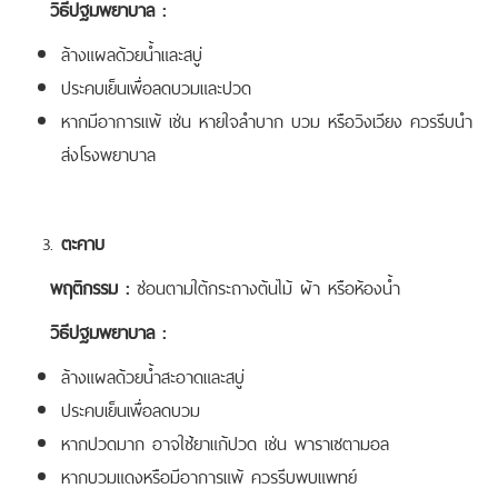
วิธีปฐมพยาบาล :
ล้างแผลด้วยน้ำและสบู่
ประคบเย็นเพื่อลดบวมและปวด
หากมีอาการแพ้ เช่น หายใจลำบาก บวม หรือวิงเวียง ควรรีบนำ
ส่งโรงพยาบาล
ตะคาบ
พฤติกรรม :
ซ่อนตามใต้กระถางต้นไม้ ผ้า หรือห้องน้ำ
วิธีปฐมพยาบาล :
ล้างแผลด้วยน้ำสะอาดและสบู่
ประคบเย็นเพื่อลดบวม
หากปวดมาก อาจใช้ยาแก้ปวด เช่น พาราเซตามอล
หากบวมแดงหรือมีอาการแพ้ ควรรีบพบแพทย์