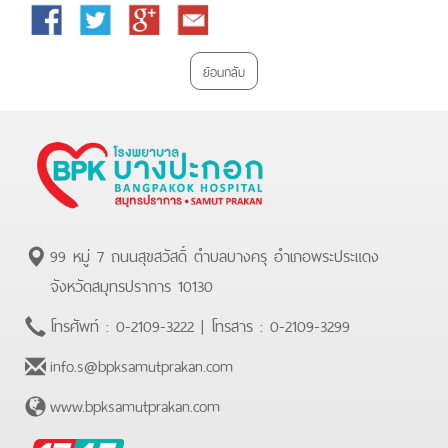
Facebook
Twitter
Google
Email
Plus
ย้อนกลับ
99 หมู่ 7 ถนนสุขสวัสดิ์ ตำบลบางครุ อำเภอพระประแดง
จังหวัดสมุทรปราการ 10130
โทรศัพท์ :
0-2109-3222
| โทรสาร :
0-2109-3299
info.s@bpksamutprakan.com
www.bpksamutprakan.com