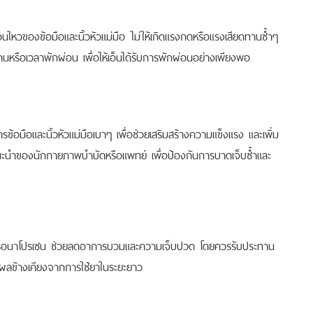
นไหวของข้อมือและนิ้วหัวแม่มือ ไม่ให้เกิดแรงกดหรือแรงเสียดทานซ้ำๆ
านหรือเวลาพักผ่อน เพื่อให้เอ็นได้รับการพักผ่อนอย่างเพียงพอ
้อมือและนิ้วหัวแม่มือเบาๆ เพื่อช่วยเสริมสร้างความแข็งแรง และเพิ่ม
แนะนำของนักกายภาพบำบัดหรือแพทย์ เพื่อป้องกันการบาดเจ็บซ้ำและ
หรือนาโปรเซน ช่วยลดอาการบวมและความเจ็บปวด โดยควรรับประทาน
งผลข้างเคียงจากการใช้ยาในระยะยาว