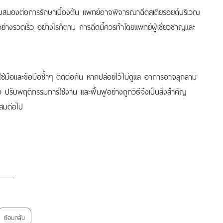
บสนองต่อการรักษาเบื้องต้น แพทย์อาจพิจารณาฉีดสเตียรอยด์บริเวณ
อย่างรวดเร็ว อย่างไรก็ตาม การฉีดนี้ควรทำโดยแพทย์ผู้เชี่ยวชาญและ
ช้มือและข้อมือซ้ำๆ ติดต่อกัน หากปล่อยไว้ไม่ดูแล อาการอาจลุกลาม
ปรับพฤติกรรมการใช้งาน และฟื้นฟูอย่างถูกวิธีจึงเป็นสิ่งสำคัญ
ะสมต่อไป
ย้อนกลับ