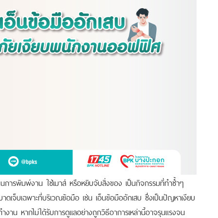
ารพิมพ์งาน ใช้เมาส์ หรือหยิบจับสิ่งของ เป็นกิจกรรมที่ทำซ้ำๆ
รบาดเจ็บเฉพาะที่บริเวณข้อมือ เช่น เอ็นข้อมืออักเสบ
ซึ่งเป็นปัญหาเงียบ
าน หากไม่ได้รับการดูแลอย่างถูกวิธีอาการเหล่านี้อาจรุนแรงจน