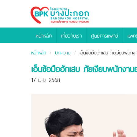
Bangpakok
Hospital
หน้าหลัก
เกี่ยวกับเรา
ศูนย์การแพทย์
แพทย
หน้าหลัก
บทความ
เอ็นข้อมืออักเสบ ภัยเงียบพนั
เอ็นข้อมืออักเสบ ภัยเงียบพนักงา
17 มิ.ย. 2568