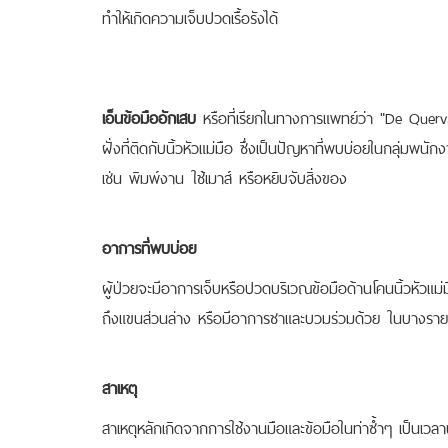
ทำให้เกิดความเจ็บปวดเรื้อรังได้
เอ็นข้อมืออักเสบ
หรือที่เรียกในทางการแพทย์ว่า "De Querva
ฝั่งที่ติดกับนิ้วหัวแม่มือ ซึ่งเป็นปัญหาที่พบบ่อยในกลุ่มพน
เช่น พิมพ์งาน ใช้เมาส์ หรือหยิบจับสิ่งของ
อาการที่พบบ่อย
ผู้ป่วยจะมีอาการเจ็บหรือปวดบริเวณข้อมือด้านโคนนิ้วหัวแ
ถึงแขนส่วนล่าง หรือมีอาการชาและบวมร่วมด้วย ในบางรายอา
สาเหตุ
สาเหตุหลักเกิดจากการใช้งานมือและข้อมือในท่าซ้ำๆ เป็นเวลา