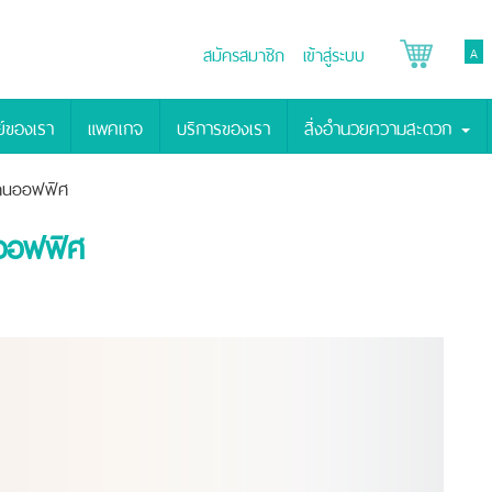
สมัครสมาชิก
เข้าสู่ระบบ
A
์ของเรา
แพคเกจ
บริการของเรา
สิ่งอำนวยความสะดวก
กงานออฟฟิศ
นออฟฟิศ