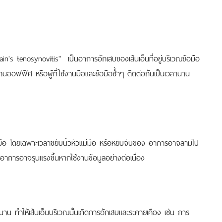
in's tenosynovitis" เป็นอาการอักเสบของเส้นเอ็นที่อยู่บริเวณข้อมือ
ักงานออฟฟิศ หรือผู้ที่ใช้งานมือและข้อมือซ้ำๆ ติดต่อกันเป็นเวลานาน
ม่มือ โดยเฉพาะเวลาขยับนิ้วหัวแม่มือ หรือหยิบจับของ อาการอาจลามไป
การอาจรุนแรงขึ้นหากใช้งานข้อมูลอย่างต่อเนื่อง
นาน ทำให้เส้นเอ็นบริเวณนั้นเกิดการอักเสบและระคายเคือง เช่น การ