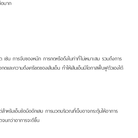
มือมาก
รปวด เช่น การจับของหนัก การกดหรือดึงในท่าที่ไม่เหมาะสม รวมถึงการ
กดและความตึงเครียดของเส้นเอ็น ทำให้เส้นเอ็นมีโอกาสฟื้นฟูตัวเองได้
สำหรับเอ็นข้อมืออักเสบ การนวดบริเวณที่เจ็บอาจกระตุ้นให้อาการ
วดจนกว่าอาการจะดีขึ้น