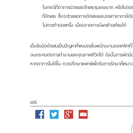
ในกรณีที่อาการปวดและอักเสบรุนแรงมาก หรือไม่ตอ
ที่อักเสบ ซึ่งจะช่วยลดการอักเสบและบรรเทาอาการได้
ไม่ควรทำบ่อยครั้ง เนื่องจากอาจมีผลข้างเคียงได้
เอ็นข้อมืออักเสบเป็นปัญหาที่พบบ่อยในพนักงงานออฟฟิศที่ใ
จนกระทบต่อการทำงานและคุณภาพชีวิตได้ ดังนั้นการพักมือ 
หากอาการไม่ดีขึ้น ควรปรึกษาแพทย์เพื่อรับการรักษาที่เหมา
แชร์
Facebook
Twitter
Google
Email
Plus