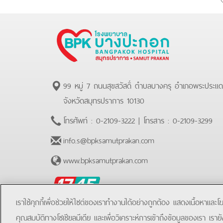
99 หมู่ 7 ถนนสุขสวัสดิ์ ตำบลบางครุ อำเภอพระประแ
จังหวัดสมุทรปราการ 10130
โทรศัพท์ :
0-2109-3222
| โทรสาร :
0-2109-3299
info.s@bpksamutprakan.com
www.bpksamutprakan.com
BPK
Hotline
เราใช้คุกกี้เพื่อช่วยให้ไซต์ของเราทำงานได้อย่างถูกต้อง แสดงเนื้อหาและ
คุณสมบัติทางโซเชียลมีเดีย และเพื่อวิเคราะห์การเข้าถึงข้อมูลของเรา เราย