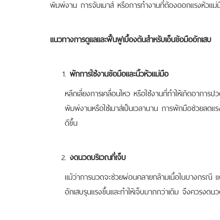
พิมพ์งาน การจับเมาส์ หรือการทำงานที่ต้องออกแรงหัวแม่
แนวทางการดูแลและฟื้นฟูเบื้องต้นสำหรับเอ็นข้อมืออักเสบ
พักการใช้งานข้อมือและนิ้วหัวแม่มือ
หลีกเลี่ยงการเคลื่อนไหว หรือใช้งานที่ทำให้เกิดอากา
พิมพ์งานหรือใช้เมาส์เป็นเวลานาน การพักมือช่วยลดแรง
ดีขึ้น
งดนวดบริเวณที่เจ็บ
แม้ว่าการนวดจะช่วยผ่อนคลายกล้ามเนื้อในบางกรณี แต่
อักเสบรุนแรงขึ้นและทำให้เจ็บมากกว่าเดิม จึงควรงดน