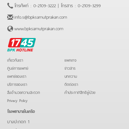
โทรศัพท์ :
0-2109-3222
| โทรสาร :
0-2109-3299
info.s@bpksamutprakan.com
www.bpksamutprakan.com
BPK
Hotline
เกี่ยวกับเรา
แพคเกจ
ศูนย์การแพทย์
ข่าวสาร
แพทย์ของเรา
บทความ
บริการของเรา
ติดต่อเรา
สิ่งอำนวยความสะดวก
คําประกาศสิทธิผู้ป่วย
Privacy Policy
โรงพยาบาลในเครือ
บางปะกอก 1