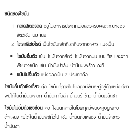
ชนิดของไขมัน
คอเลสเตอรอล
อยู่ในอาหารประเภทเนื้อสัตว์หรือผลิตภัณฑ์ของ
สัตว์เช่น นม เนย
ไตรกลีเซอไรด์
เป็นไขมันหลักที่เรากินจากอาหาร แบ่งเป็น
ไขมันอิ่มตัว
เช่น ไขมันจากสัตว์ ไขมันจากนม เนย ชีส และจาก
พืชบางชนิด เช่น น้ำมันปาล์ม น้ำมันมะพร้าว กะทิ
ขมันไม่อิ่มตัว
แบ่งออกเป็น 2 ประเภทคือ
ไขมันอิ่มตัวเชิงเดี่ยว
คือ ไขมันที่ภายในโมเลกุลมีพันธะคู่อยู่ตำแหน่งเดียว
พบได้ในน้ำมันมะกอก น้ำมันคาโนล่า น้ำมันรำข้าว น้ำมันเมล็ดชา
ไขมันไม่อิ่มตัวเชิงซ้อน
คือ ไขมันที่ภายในโมเลกุลมีพันธะคู่อยู่หลาย
ตำแหน่ง ะบได้ในน้ำมันพืชทั่วไป เช่น น้ำมันถั่วเหลือง น้ำมันรำข้าว
น้ำมันงา