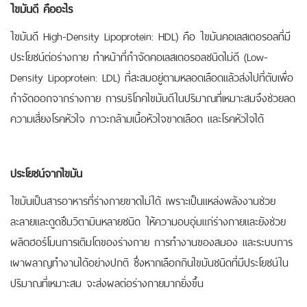
ไขมันดี คืออะไร
ไขมันดี
High-Density Lipoprotein: HDL) คือ ไขมันคอเลสเตอรอลที่มี
ประโยชน์ต่อร่างกาย ทำหน้าที่กำจัดคอเลสเตอรอลชนิดไม่ดี (Low-
Density Lipoprotein: LDL) ที่สะสมอยู่ตามหลอดเลือดแล้วส่งไปที่ตับเพื่อ
กำจัดออกจากร่างกาย การบริโภคไขมันดีในปริมาณที่เหมาะสมจึงช่วยลด
ความเสี่ยงโรคหัวใจ ภาวะกล้ามเนื้อหัวใจขาดเลือด และโรคหัวใจได้
ประโยชน์จากไขมัน
ไขมันเป็นสารอาหารที่ร่างกายขาดไม่ได้ เพราะเป็นแหล่งพลังงานช่วย
ละลายและดูดซึมวิตามินหลายชนิด ให้ความอบอุ่มแก่ร่างกายและยังช่วย
ผลิตฮอร์โมนการเติมโตของร่างกาย การทำงานของสมอง และระบบการ
เผาผลาญทำงานได้อย่างปกติ ซึ่งหากเลือกกินไขมันชนิดที่มีประโยชน์ใน
ปริมาณที่เหมาะสม จะส่งผลต่อร่างกายมากยิ่งขึ้น