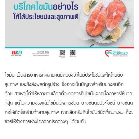
ไขมัน เป็นสารอาหารที่หลายคนมักมองว่าไม่มีประโยชน์และให้โทษต่อ
สุขภาพ และยังส่งผลต่อรูปร่าง ซึ่งอาจเป็นปัญหาสำหรับบางคนอีก
ด้วย
สาเหตุนี้ทำให้หลายคนเลือกที่จะงดการกินไขมันจากมื้ออาหารให้มาก
ที่สุด แต่ในความจริงแล้วไขมันมีหลายชนิด บางชนิดมีประโยชน์ บางชนิด
ก่อให้เกิดโรคร้ายทำลายสุขภาพ หากเลือกรับกินไขมันชนิดที่เหมาะสม ก็จะ
ช่วยให้ร่างกายห่างไกลจากโรคต่างๆ ได้เช่นกัน