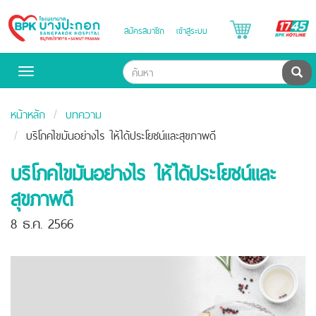
B
สมัครสมาชิก
เข้าสู่ระบบ
Bangpakok
H
Hospital
ค้น
Toggle
navigation
หน้าหลัก
บทความ
บริโภคไขมันอย่างไร ให้ได้ประโยชน์และสุขภาพดี
บริโภคไขมันอย่างไร ให้ได้ประโยชน์และ
สุขภาพดี
8 ธ.ค. 2566