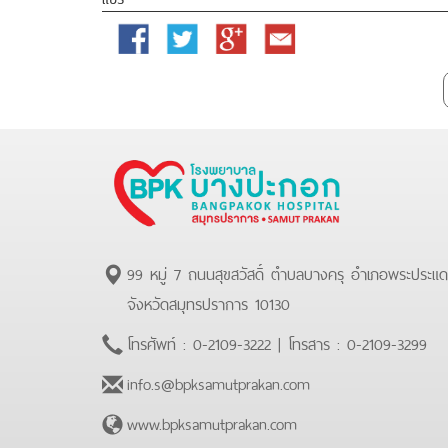
Facebook
Twitter
Google
Email
Plus
99 หมู่ 7 ถนนสุขสวัสดิ์ ตำบลบางครุ อำเภอพระประแ
จังหวัดสมุทรปราการ 10130
โทรศัพท์ :
0-2109-3222
| โทรสาร :
0-2109-3299
info.s@bpksamutprakan.com
www.bpksamutprakan.com