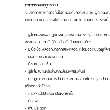
อาการของมดลูกหย่อน
จะมีอาการที่แตกต่างกันไปตามระดับความรุนแรง ผู้ที่เกิดมด
หย่อนค่อนข้างรุนแรงไปจนถึงรุนแรงมาก อาจมีอาการดังนี้
- รู้สึกหน่วงเหมือนถูกถ่วงที่อุ้งเชิงกราน หรือรู้สึกมีบาง
ช่องคลอด รวมทั้งรู้สึกคล้ายนั่งทับลูกบอลเล็กๆ
- มีเนื้อเยื่อโผล่ออกมาจากช่องคลอด หรือมองเห็นมดลูก
- เลือดออกจากช่องคลอด
- มีตกขาวมากขึ้น
- รู้สึกไม่สบายหรือลำบากเมื่อมีเพศสัมพันธ์
- มีปัญหาเกี่ยวกับการปัสสาวะ เช่น ปัสสาวะได้ช้า รู้สึกปั
หรือออกกำลังกาย
- กระเพาะปัสสาวะอักเสบหลายครั้ง
- ท้องผูก
- เดินไม่สะดวก