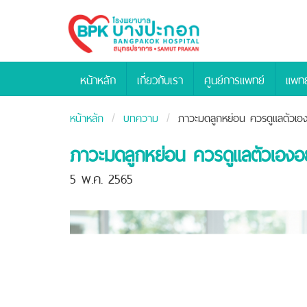
Bangpakok
Hospital
หน้าหลัก
เกี่ยวกับเรา
ศูนย์การแพทย์
แพทย
หน้าหลัก
บทความ
ภาวะมดลูกหย่อน ควรดูแลตัวเอง
ภาวะมดลูกหย่อน ควรดูแลตัวเองอย
5 พ.ค. 2565