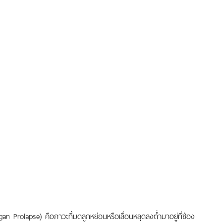
n Prolapse) คือภาวะที่มดลูกหย่อนหรือเลื่อนหลุดลงต่ำมาอยู่ที่ช่อง