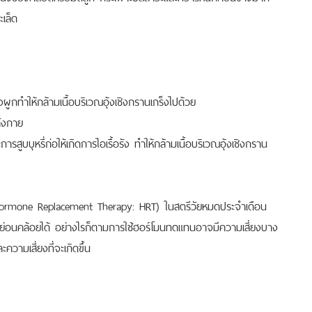
เล็ด
งผูกทำให้กล้ามเนื้อบริเวณอุ้งเชิงกรานเกร็งไปด้วย
ังกาย
ะการสูบบุหรี่ก่อให้เกิดการไอเรื้อรัง ทำให้กล้ามเนื้อบริเวณอุ้งเชิงกราน
(Hormone Replacement Therapy: HRT) ในสตรีวัยหมดประจำเดือน
กหย่อนคล้อยได้ อย่างไรก็ตามการใช้ฮอร์โมนทดแทนอาจมีความเสี่ยงบาง
วามเสี่ยงที่จะเกิดขึ้น