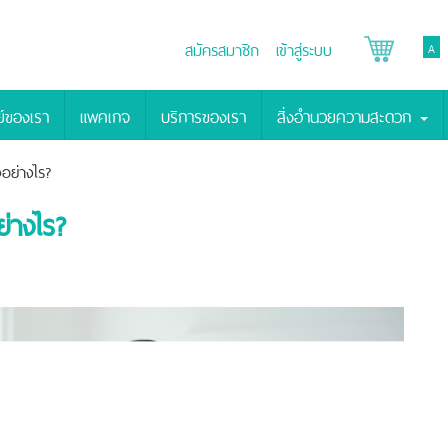
สมัครสมาชิก
เข้าสู่ระบบ
A
์ของเรา
แพคเกจ
บริการของเรา
สิ่งอำนวยความสะดวก
อย่างไร?
่างไร?