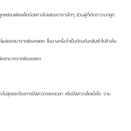
ลูกหย่อนเพียงเล็กน้อยอาจไม่แสดงอาการใดๆ ส่วนผู้ที่เกิดภาวะมดลูก
อย่างโผล่ออกมาจากช่องคลอด ซึ่งบางครั้งจำเป็นต้องดันกลับเข้าไปข้างใน
โผล่ออกมากจากช่องคลอด
สสาวะไม่สุดและต้องการปัสสาวะตลอดเวลา หรือปัสสาวะเล็ดเมื่อไอ จาม