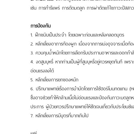
เช่น การทำรีแพร์ การตัดมดลูก การผ่าตัดแก้ไขภาวะปัสสาวะ
การป้องกัน
1. ฝึกขมิบเป็นประจำ โดยเฉพาะก่อนและหลังคลอดบุตร
2. หลีกเลี่ยงอาการท้องผูก เนื่องจากการเบ่งอุจจาระเมื่อท้อ
3. ควบคุมน้ำหนักโดยการเลือกรับประทานอาหารและออกกำล
4. งดสูบบุหรี่ หากท่านเป็นผู้ที่สูบบุหรี่อยู่ควรหยุดทันที เพรา
อ่อนแรงลงได้
5. หลีกเลี่ยงการยกของหนัก
6. ปรึกษาแพทย์เรื่องการบำบัดโดยการใช้ฮอร์โมนทดแทน 
ซึ่งอาจช่วยทำให้กล้ามเนื้อไม่อ่อนแรงและป้องกันภาวะมดลู
ประการ ผู้ป่วยควรปรึกษาแพทย์ให้ชัดเจนเกี่ยวกับประโยนช์และค
7. หลีกเลี่ยงการมีบุตรที่มากเกินไป
แชร์